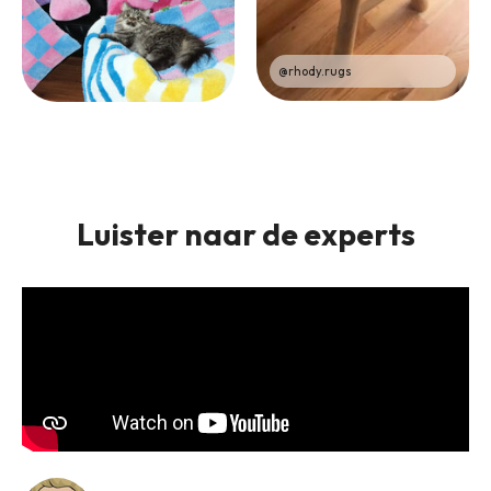
@rhody.rugs
Luister naar de experts