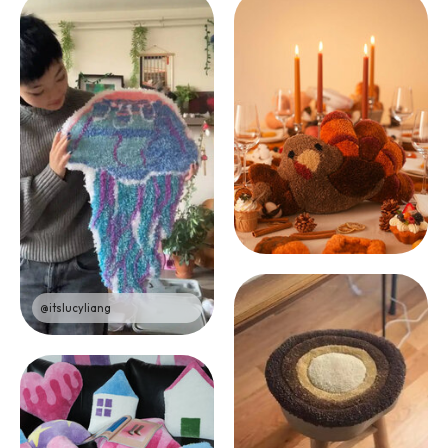
@itslucyliang