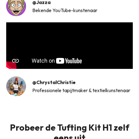
@Jazza
Bekende YouTube-kunstenaar
@ChrystalChristie
Professionele tapijtmaker & textielkunstenaar
Probeer de Tufting Kit H1 zelf
eens uit