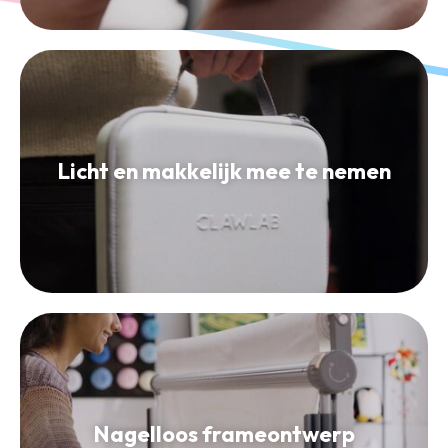
Licht en makkelijk mee te nemen
Nagelloos frameontwerp