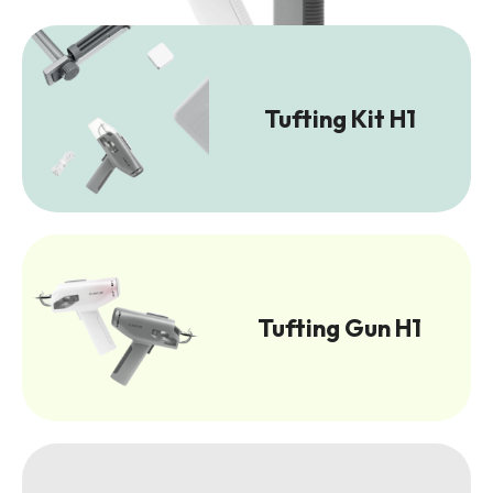
Tufting Kit H1
Tufting Gun H1