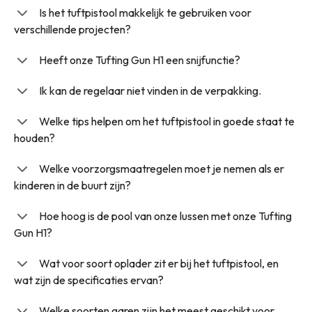
Is het tuftpistool makkelijk te gebruiken voor
verschillende projecten?
Heeft onze Tufting Gun H1 een snijfunctie?
Ik kan de regelaar niet vinden in de verpakking.
Welke tips helpen om het tuftpistool in goede staat te
houden?
Welke voorzorgsmaatregelen moet je nemen als er
kinderen in de buurt zijn?
Hoe hoog is de pool van onze lussen met onze Tufting
Gun H1?
Wat voor soort oplader zit er bij het tuftpistool, en
wat zijn de specificaties ervan?
Welke soorten garen zijn het meest geschikt voor