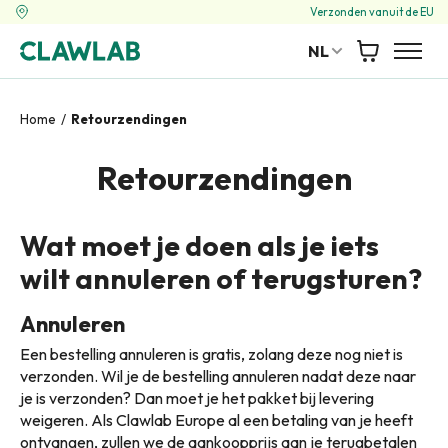
Verzonden vanuit de EU
NL
Winkelwag
Home
/
Retourzendingen
Retourzendingen
Wat moet je doen als je iets
wilt annuleren of terugsturen?
Annuleren
Een bestelling annuleren is gratis, zolang deze nog niet is
verzonden. Wil je de bestelling annuleren nadat deze naar
je is verzonden? Dan moet je het pakket bij levering
weigeren. Als Clawlab Europe al een betaling van je heeft
ontvangen, zullen we de aankoopprijs aan je terugbetalen