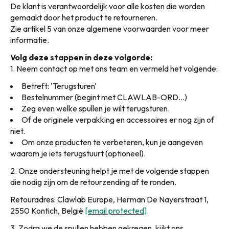
De klant is verantwoordelijk voor alle kosten die worden
gemaakt door het product te retourneren.
Zie artikel 5 van onze algemene voorwaarden voor meer
informatie.
Volg deze stappen in deze volgorde:
1. Neem contact op met ons team en vermeld het volgende:
Betreft: 'Terugsturen'
Bestelnummer (begint met CLAWLAB-ORD...)
Zeg even welke spullen je wilt terugsturen.
Of de originele verpakking en accessoires er nog zijn of
niet.
Om onze producten te verbeteren, kun je aangeven
waarom je iets terugstuurt (optioneel).
2. Onze ondersteuning helpt je met de volgende stappen
die nodig zijn om de retourzending af te ronden.
Retouradres: Clawlab Europe, Herman De Nayerstraat 1,
2550 Kontich, België
[email protected]
.
3. Zodra we de spullen hebben gekregen, kijkt ons