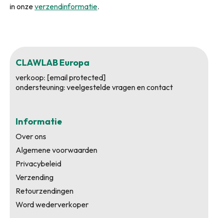
in onze
verzendinformatie
.
CLAWLAB Europa
verkoop:
[email protected]
ondersteuning:
veelgestelde vragen en contact
Informatie
Over ons
Algemene voorwaarden
Privacybeleid
Verzending
Retourzendingen
Word wederverkoper