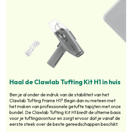
Haal de Clawlab Tufting Kit H1 in huis
Ben je al onder de indruk van de stabiliteit van het
Clawlab Tufting Frame H1? Begin dan nu meteen met
het maken van professionele getufte tapijten met onze
bundel. De Clawlab Tufting Kit H1 biedt de ultieme basis
voor je tuftingavontuur en zorgt ervoor dat je vanaf de
eerste steek over de beste gereedschappen beschikt.