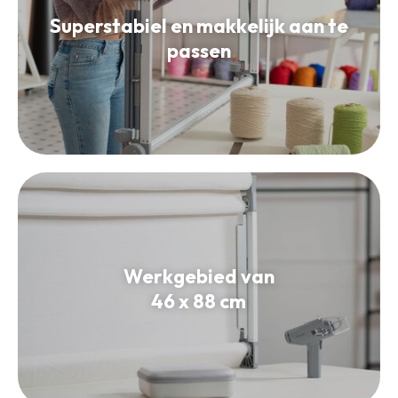
Superstabiel en makkelijk aan te
passen
Werkgebied van
46 x 88 cm