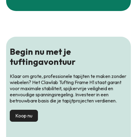
Begin nu met je
tuftingavontuur
Klaar om grote, professionele tapijten te maken zonder
wiebelen? Het Clawlab Tufting Frame H1 staat garant
voor maximale stabiliteit, spijkervrije veiligheid en
eenvoudige spanningsregeling. Investeer in een
betrouwbare basis die je tapijtprojecten verdienen.
Koop nu
het Clawlab Tufting Frame H1