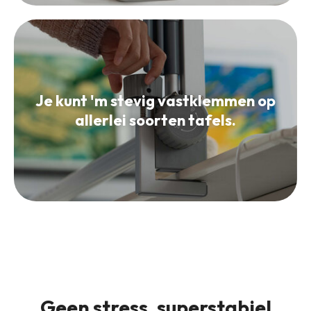
Je kunt 'm stevig vastklemmen op
allerlei soorten tafels.
Geen stress, superstabiel