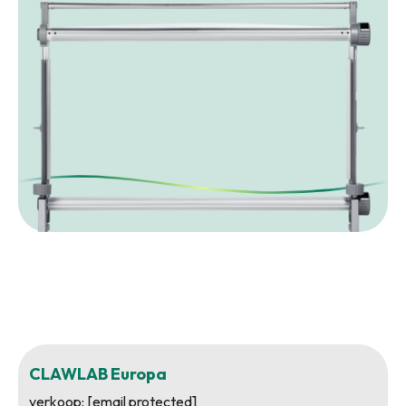
CLAWLAB Europa
verkoop:
[email protected]